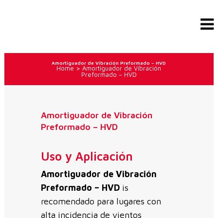
Amortiguador de Vibración Preformado – HVD
Home
>
Amortiguador de Vibración
Preformado – HVD
Amortiguador de Vibración
Preformado – HVD
Uso y Aplicación
Amortiguador de Vibración
Preformado – HVD
is
recomendado para lugares con
alta incidencia de vientos