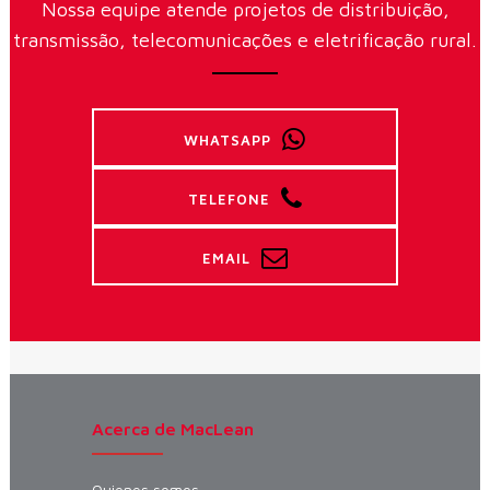
Nossa equipe atende projetos de distribuição,
transmissão, telecomunicações e eletrificação rural.
WHATSAPP
TELEFONE
EMAIL
Acerca de MacLean
Quienes somos