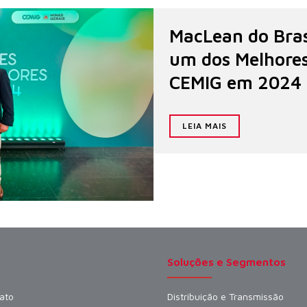
MacLean do Bras
um dos Melhores
CEMIG em 2024
LEIA MAIS
Soluções e Segmentos
ato
Distribuição e Transmissão