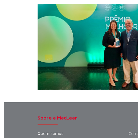
Sobre a MacLean
Quem somos
Cont