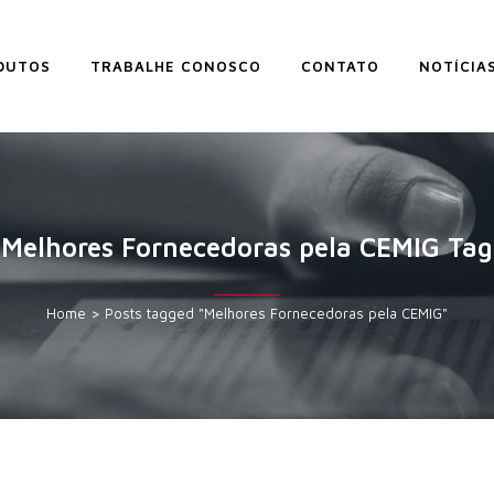
DUTOS
TRABALHE CONOSCO
CONTATO
NOTÍCIA
Melhores Fornecedoras pela CEMIG Tag
Home
>
Posts tagged "Melhores Fornecedoras pela CEMIG"