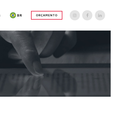
S
BR
ORÇAMENTO