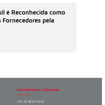
il é Reconhecida como
 Fornecedores pela
Atendimento Comercial
+55 19 3814-4333