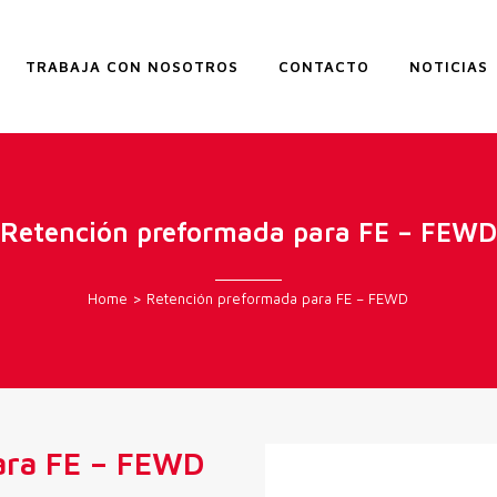
TRABAJA CON NOSOTROS
CONTACTO
NOTICIAS
Retención preformada para FE – FEWD
Home
>
Retención preformada para FE – FEWD
ara FE – FEWD