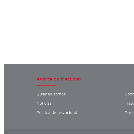
Acerca de MacLean
Quienes somos
Cont
Noticias
Trab
Política de privacidad
Pres