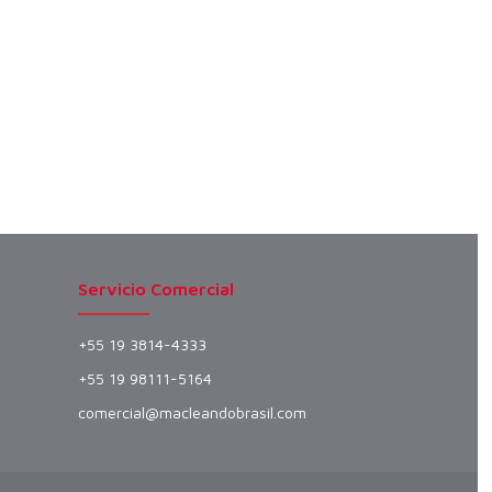
Servicio Comercial
+55 19 3814-4333
+55 19 98111-5164
comercial@macleandobrasil.com