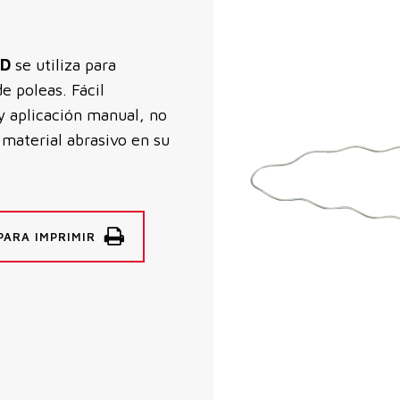
WD
se utiliza para
e poleas. Fácil
 y aplicación manual, no
 material abrasivo en su
PARA IMPRIMIR