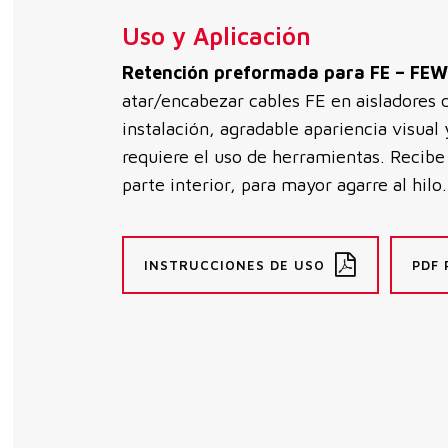
Uso y Aplicación
Retención preformada para FE – FE
atar/encabezar cables FE en aisladores d
instalación, agradable apariencia visual
requiere el uso de herramientas. Recibe
parte interior, para mayor agarre al hilo.
INSTRUCCIONES DE USO
PDF 