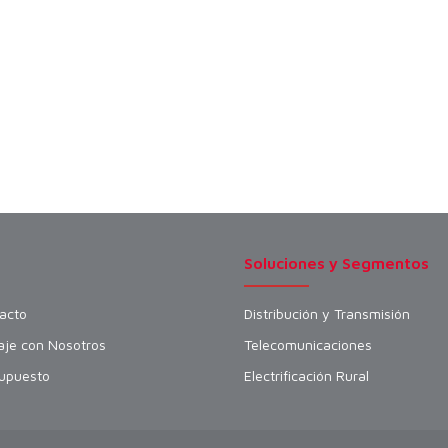
Soluciones y Segmentos
acto
Distribución y Transmisión
aje con Nosotros
Telecomunicaciones
upuesto
Electrificación Rural