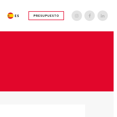
ES
PRESUPUESTO