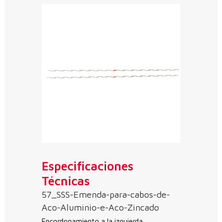
Especificaciones
Técnicas
57_SSS-Emenda-para-cabos-de-
Aco-Aluminio-e-Aco-Zincado
Encordonamiento a la izquierda.