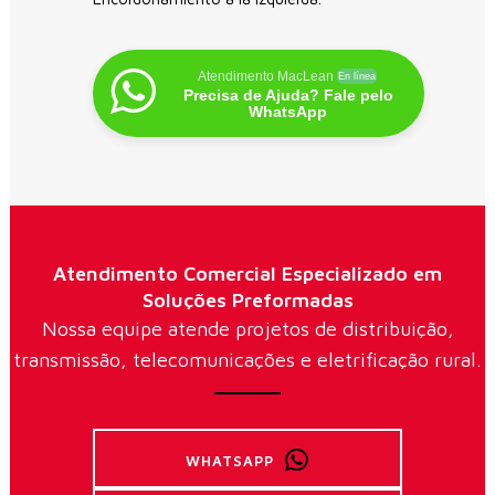
Atendimento MacLean
En línea
Precisa de Ajuda? Fale pelo
WhatsApp
Atendimento Comercial Especializado em
Soluções Preformadas
Nossa equipe atende projetos de distribuição,
transmissão, telecomunicações e eletrificação rural.
WHATSAPP