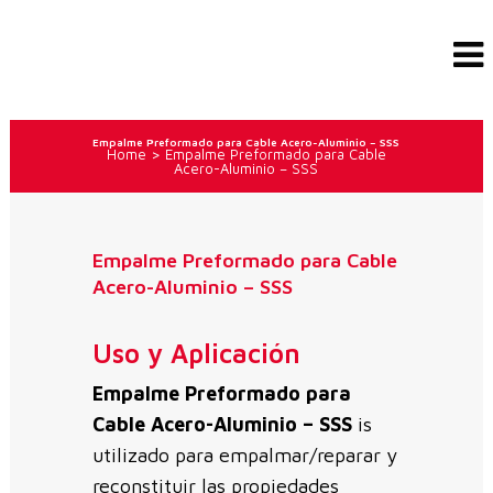
Empalme Preformado para Cable Acero-Aluminio – SSS
Home
>
Empalme Preformado para Cable
Acero-Aluminio – SSS
Empalme Preformado para Cable
Acero-Aluminio – SSS
Uso y Aplicación
Empalme Preformado para
Cable Acero-Aluminio – SSS
is
utilizado para empalmar/reparar y
reconstituir las propiedades