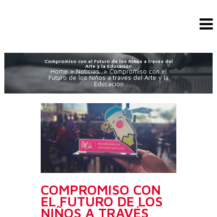
Compromiso con el Futuro de los Niños a través del
Arte y la Educación
Home
>
Noticias
>
Compromiso con el
Futuro de los Niños a través del Arte y la
Educación
COMPROMISO CON
EL FUTURO DE LOS
NIÑOS A TRAVÉS